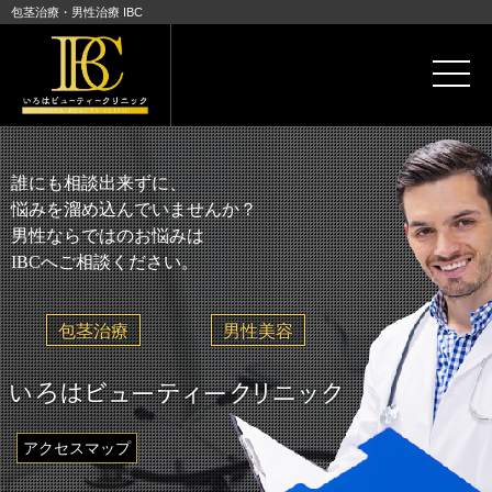
包茎治療
・男性治療 IBC
誰にも相談出来ずに、
悩みを溜め込んでいませんか？
男性ならではのお悩みは
IBCへご相談ください。
包茎治療
男性美容
アクセスマップ