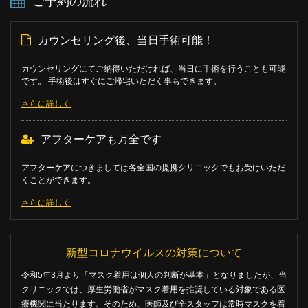
ご予約の流れ
カウンセリング後、当日手術可能！
カウンセリングにてご納得いただければ、当日に手術を行うことも可能
です。 手術後はすぐにご帰宅いただく事もできます。
さらに詳しく
アフターケアも万全です
アフターケアにつきましては各全国の提携クリニックでもお受けいただ
くことができます。
さらに詳しく
新型コロナウイルスの対策について
令和5年3月より「マスク着用は個人の判断が基本」となりましたが、当
クリニックでは、厚生労働省がマスク着用を推奨している対象である医
療機関に当たります。そのため、医師及び全スタッフは常時マスクを着