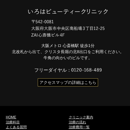
大阪メトロ 心斎橋駅 徒歩1分
北改札から出て、クリスタ長堀の北8出口をご利用ください。
牛角の向かいのビルです。
フリーダイヤル：
アクセスマップの詳細はこちら
HOME
クリニック案内
治療科目
治療の流れ
よくある質問
治療費用一覧